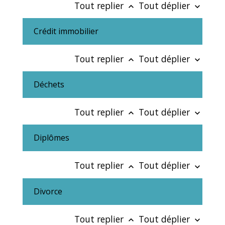
Tout replier
Tout déplier
keyboard_arrow_up
keyboard_arrow_down
Crédit immobilier
Tout replier
Tout déplier
keyboard_arrow_up
keyboard_arrow_down
Déchets
Tout replier
Tout déplier
keyboard_arrow_up
keyboard_arrow_down
Diplômes
Tout replier
Tout déplier
keyboard_arrow_up
keyboard_arrow_down
Divorce
Tout replier
Tout déplier
keyboard_arrow_up
keyboard_arrow_down