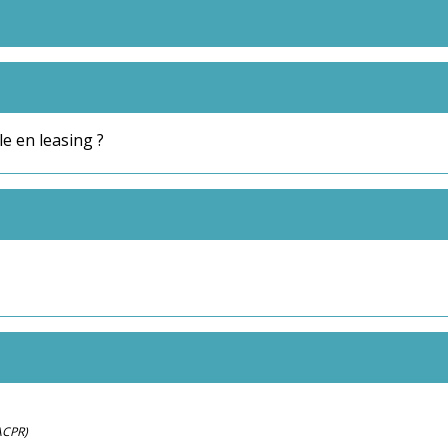
e en leasing ?
(ACPR)