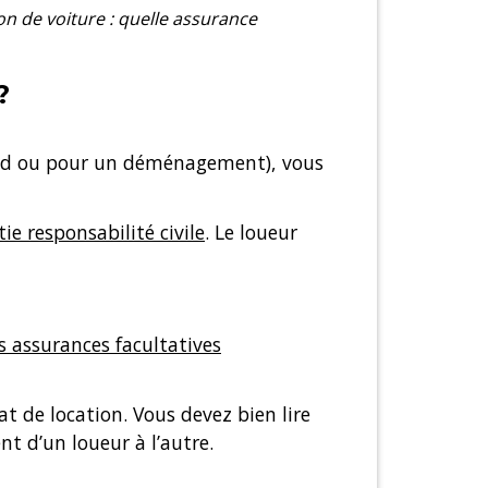
on de voiture : quelle assurance
?
-end ou pour un déménagement), vous
ie responsabilité civile
. Le loueur
s assurances facultatives
at de location. Vous devez bien lire
nt d’un loueur à l’autre.