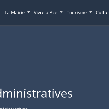
La Mairie
Vivre à Azé
Tourisme
Cultu
ministratives