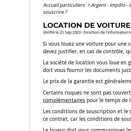
Accueil particuliers
>
Argent - Impôts 
souscrire ?
LOCATION DE VOITURE
Vérifié le 23 Sep 2020 - Direction de l'information 
Si vous louez une voiture pour une
devez justifier, en cas de contrôle, q
La société de location vous loue en
doit vous fournir les documents justi
Le prix de la garantie est généraleme
Certains risques ne sont pas couverts
complémentaires
pour le temps de l
Les conditions de souscription et le 
ce contrat, car les conditions de sou
Le loueur doit vous communiquer les