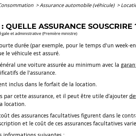
- Consommation
>
Assurance automobile (véhicule)
>
Locati
 : QUELLE ASSURANCE SOUSCRIRE 
légale et administrative (Première ministre)
 courte durée (par exemple, pour le temps d'un week
ue le véhicule est assuré.
 général une voiture assurée au minimum avec la
garant
ficatifs de l'assurance.
nt inclus dans le forfait de la location.
 par cette assurance, et il peut être utile d’ajouter
de
a location.
coût des assurances facultatives figurent dans le contr
scription et le coût de ces assurances facultatives varie
 informations suivantes :