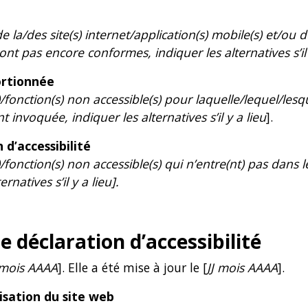
e la/des site(s) internet/application(s) mobile(s) et/ou d
ont pas encore conformes, indiquer les alternatives s’il 
ortionnée
(s)/fonction(s) non accessible(s) pour laquelle/lequel/le
nvoquée, indiquer les alternatives s’il y a lieu
].
 d’accessibilité
s)/fonction(s) non accessible(s) qui n’entre(nt) pas dans
rnatives s’il y a lieu].
 déclaration d’accessibilité
 mois AAAA
]. Elle a été mise à jour le [
JJ mois AAAA
].
lisation du site web