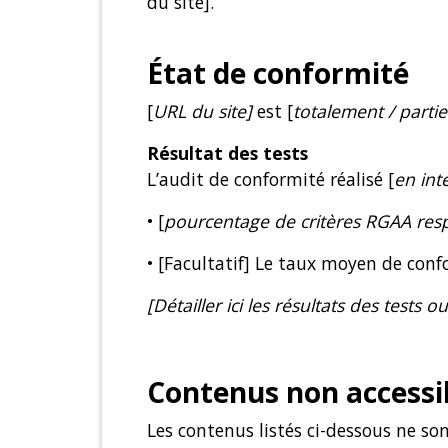
du site].
État de conformité
[
URL du site]
est [
totalement / parti
Résultat des tests
L’audit de conformité réalisé [
en int
• [
pourcentage de critères RGAA res
• [Facultatif] Le taux moyen de confo
[Détailler ici les résultats des tests o
Contenus non accessi
Les contenus listés ci-dessous ne son