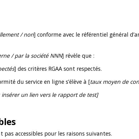
ellement / non
] conforme avec le référentiel général d’am
erne / par la société NNN
] révèle que :
pectés
] des critères RGAA sont respectés.
rmité du service en ligne s’élève à [
taux moyen de conf
u insérer un lien vers le rapport de test]
bles
t pas accessibles pour les raisons suivantes.