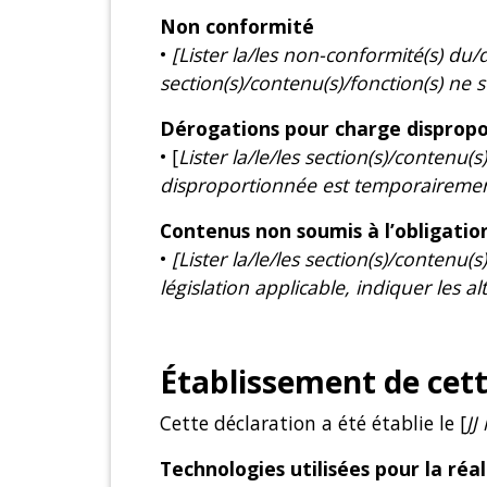
Non conformité
•
[Lister la/les non-conformité(s) du/d
section(s)/contenu(s)/fonction(s) ne s
Dérogations pour charge disprop
• [
Lister la/le/les section(s)/contenu
disproportionnée est temporairement i
Contenus non soumis à l’obligation
•
[Lister la/le/les section(s)/contenu(
législation applicable, indiquer les alte
Établissement de cette
Cette déclaration a été établie le [
JJ
Technologies utilisées pour la réa