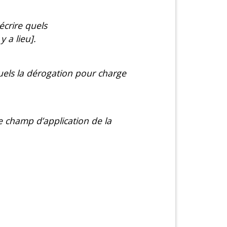
écrire quels
y a lieu].
squels la dérogation pour charge
 le champ d’application de la