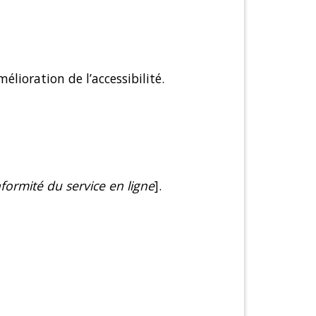
élioration de l’accessibilité.
ormité du service en ligne
].