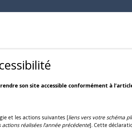
essibilité
ndre son site accessible conformément à l’article 
gie et les actions suivantes [
liens vers votre schéma pl
s actions réalisées l’année précédente
]. Cette déclarati