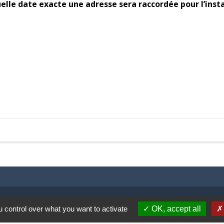
uelle date exacte une adresse sera raccordée pour l’inst
 control over what you want to activate
OK, accept all