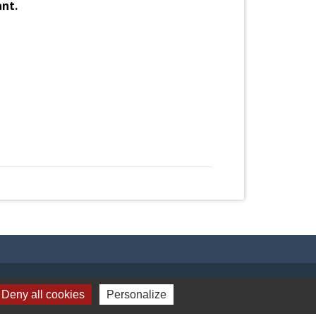
ant.
Liens
Deny all cookies
Personalize