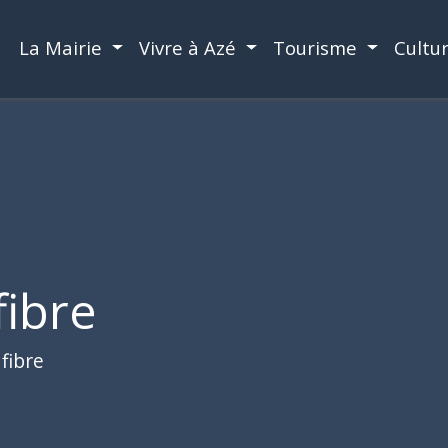
La Mairie
Vivre à Azé
Tourisme
Cultu
fibre
fibre