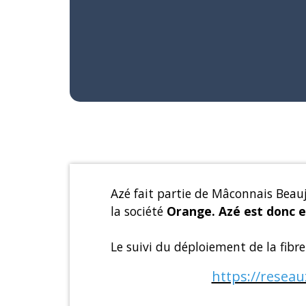
Azé fait partie de Mâconnais Beauj
la société
Orange. Azé est donc 
Le suivi du déploiement de la fibre 
https://reseau