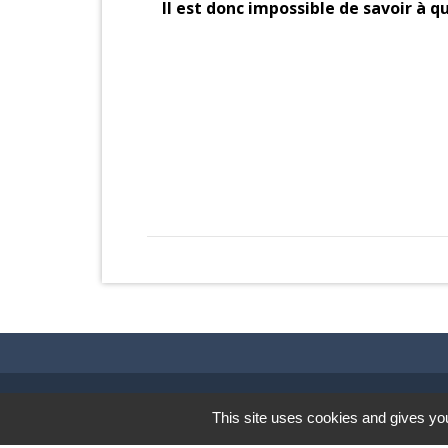
Il est donc impossible de savoir à q
Contacts & Horaires
This site uses cookies and gives you