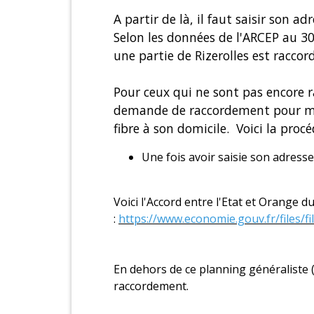
A partir de là, il faut saisir son a
Selon les données de l'ARCEP au 30
une partie de Rizerolles est raccor
Pour ceux qui ne sont pas encore ra
demande de raccordement pour mont
fibre à son domicile. Voici la procé
Une fois avoir saisie son adresse,
Voici l'Accord entre l'Etat et Orange 
:
https://www.economie.gouv.fr/files
En dehors de ce planning généraliste (
raccordement.