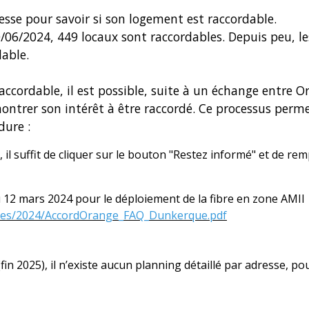
dresse pour savoir si son logement est raccordable.
/06/2024, 449 locaux sont raccordables. Depuis peu, le
dable.
ccordable, il est possible, suite à un échange entre Or
rer son intérêt à être raccordé. Ce processus permet
dure :
 il suffit de cliquer sur le bouton "Restez informé" et de rem
du 12 mars 2024 pour le déploiement de la fibre en zone AMII
/files/2024/AccordOrange_FAQ_Dunkerque.pdf
fin 2025), il n’existe aucun planning détaillé par adresse, p