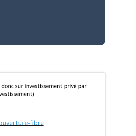
t donc sur investissement privé par
nvestissement)
ouverture-fibre