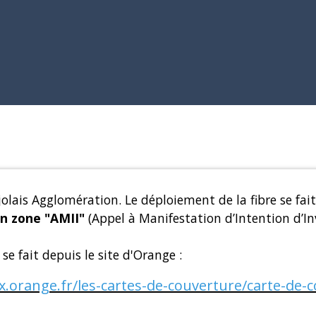
olais Agglomération. Le déploiement de la fibre se fai
en zone "AMII"
(Appel à Manifestation d’Intention d’I
se fait depuis le site d'Orange :
x.orange.fr/les-cartes-de-couverture/carte-de-c