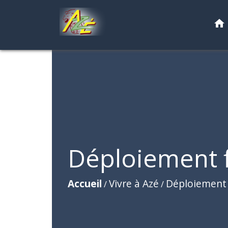
home
Déploiement 
Accueil
Vivre à Azé
Déploiement 
/
/