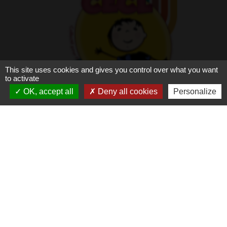
This site uses cookies and gives you control over what you want
to activate
OK, accept all
Deny all cookies
Personalize
Inscriptions pour les mercredis du 2
septembre au 31 décembre 2026 au
CECL
organisé par le CECL