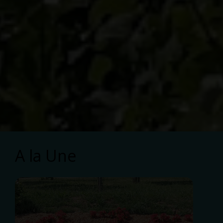
A la Une