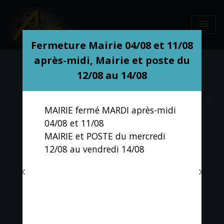
menu
Modal d'informations
Fermeture Mairie 04/08 et 11/08
après-midi, Mairie et poste du
12/08 au 14/08
MAIRIE fermé MARDI après-midi
04/08 et 11/08
MAIRIE et POSTE du mercredi
12/08 au vendredi 14/08
chevron_left
chevron_right
Previous
Next