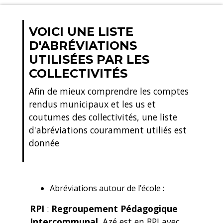
VOICI UNE LISTE
D'ABRÉVIATIONS
UTILISÉES PAR LES
COLLECTIVITÉS
Afin de mieux comprendre les comptes
rendus municipaux et les us et
coutumes des collectivités, une liste
d'abréviations couramment utiliés est
donnée
Abréviations autour de l’école :
RPI
:
Regroupement Pédagogique
Intercommunal
. Azé est en RPI avec