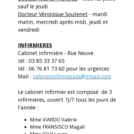
sauf le jeudi
Docteur Véronique Soutenet
- mardi
matin, mercredi après-midi, jeudi et
vendredi
INFIRMIERES
Cabinet infirmière - Rue Neuve
tél : 03 85 33 37 65
tél : 06 76 81 73 60 pour les urgences
Mail :
cabinetinfirmieraze@gmail.com
Le cabinet infirmier est composé de 3
infirmieres, ouvert 7j/7 tous les jours de
l'année :
Mme VIARDO Valérie
Mme FRANSISCO Magali
Mme JOLY Laure