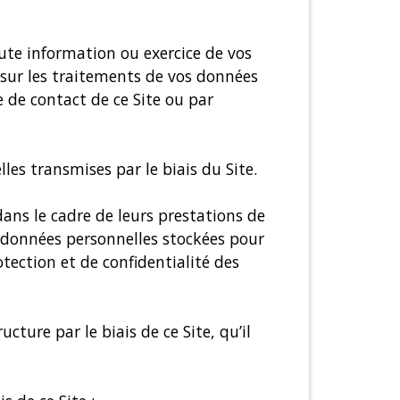
te information ou exercice de vos
) sur les traitements de vos données
e de contact de ce Site ou par
les transmises par le biais du Site.
dans le cadre de leurs prestations de
s données personnelles stockées pour
otection et de confidentialité des
cture par le biais de ce Site, qu’il