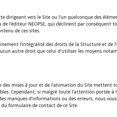
xte dirigeant vers le Site ou l'un quelconque des élém
/ou de l’éditeur NEOPSE, qui déclinent par conséquent
ontenu de ces sites.
nement l’intégralité des droits de la Structure et de l’
'aucun autre droit que celui d'utiliser les moyens no
ge des mises à jour et de l’animation du Site mettent t
iables. Cependant, si malgré toute l’attention portée à
des manques d’informations ou des erreurs, nous vous 
s du formulaire de contact de ce Site.