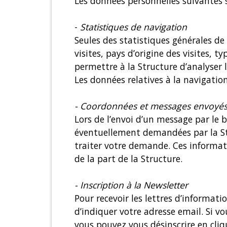
Les données personnelles suivantes son
-
Statistiques de navigation
Seules des statistiques générales de 
visites, pays d’origine des visites, 
permettre à la Structure d’analyser
Les données relatives à la navigati
- Coordonnées et messages envoyés p
Lors de l’envoi d’un message par le 
éventuellement demandées par la Str
traiter votre demande. Ces informati
de la part de la Structure.
- Inscription à la Newsletter
Pour recevoir les lettres d’informat
d’indiquer votre adresse email. Si vo
vous pouvez vous désinscrire en cliq