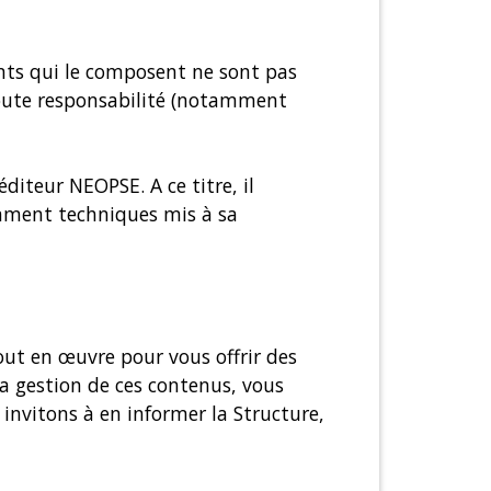
ents qui le composent ne sont pas
 toute responsabilité (notamment
éditeur NEOPSE. A ce titre, il
tamment techniques mis à sa
out en œuvre pour vous offrir des
 la gestion de ces contenus, vous
invitons à en informer la Structure,