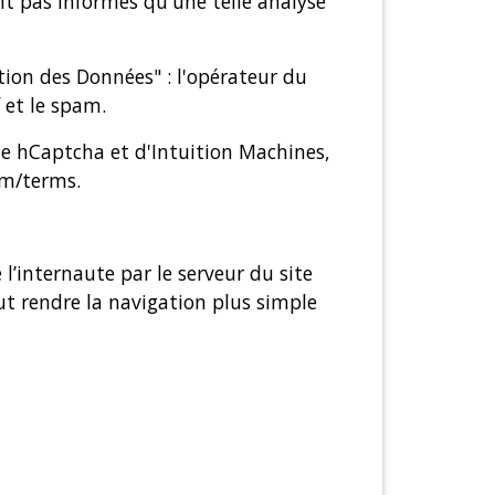
ont pas informés qu'une telle analyse
ction des Données" : l'opérateur du
 et le spam.
 de hCaptcha et d'Intuition Machines,
om/terms
.
l’internaute par le serveur du site
peut rendre la navigation plus simple