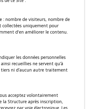
s de ce Site :
ite : nombre de visiteurs, nombre de
ont collectées uniquement pour
tamment d'en améliorer le contenu.
indiquer les données personnelles
nsi recueillies ne servent qu’à
 tiers ni d’aucun autre traitement
, vous acceptez volontairement
 la Structure après inscription,
ecevrez par voie électronique. Les