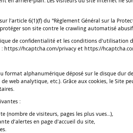
nt en arrière-plan. Les visiteurs du site Internet ne s
ur l'article 6(1)(f) du "Règlement Général sur la Prote
 protéger son site contre le crawling automatisé abusif
ique de confidentialité et les conditions d'utilisation
 :
https://hcaptcha.com/privacy
et
https://hcaptcha.c
 au format alphanumérique déposé sur le disque dur de 
ce de web analytique, etc.). Grâce aux cookies, le Site 
aires.
ivantes :
te (nombre de visiteurs, pages les plus vues...),
ante d'alertes en page d'accueil du site,
es.