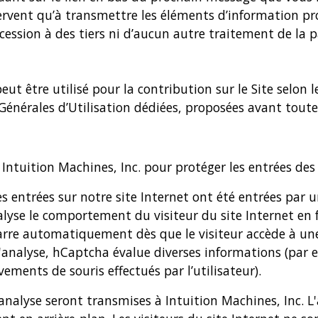
 servent qu’à transmettre les éléments d’information p
 cession à des tiers ni d’aucun autre traitement de la p
 être utilisé pour la contribution sur le Site selon le
 Générales d’Utilisation dédiées, proposées avant toute
e Intuition Machines, Inc. pour protéger les entrées des
nées entrées sur notre site Internet ont été entrées p
lyse le comportement du visiteur du site Internet en 
rre automatiquement dès que le visiteur accède à une 
'analyse, hCaptcha évalue diverses informations (par ex
vements de souris effectués par l’utilisateur).
'analyse seront transmises à Intuition Machines, Inc.