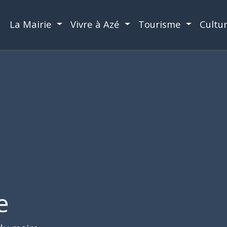
La Mairie
Vivre à Azé
Tourisme
Cultu
e