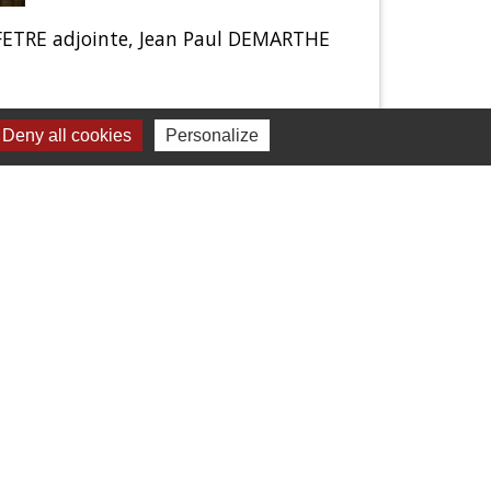
FETRE adjointe, Jean Paul DEMARTHE
Deny all cookies
Personalize
Liens
Mâconnais Beaujolais Agglomération
Département Saône Et Loire
Région Bourgogne Franche-Comté
Tourisme Saône Et Loire
Services Public