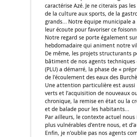
caractérise Azé. Je ne citerais pas le
de la culture aux sports, de la gast
grands… Notre équipe municipale a la
leur écoute pour favoriser ce foisonn
Notre regard se porte également sur l
hebdomadaire qui animent notre vill
De même, les projets structurants p
bâtiment de nos agents techniques (
(PLU) a démarré, la phase de « prép
de l’écoulement des eaux des Burchè
Une attention particulière est aussi
verts et l’acquisition de nouveaux ou
chronique, la remise en état ou la c
et de balade pour les habitants…
Par ailleurs, le contexte actuel nou
plus vulnérables d’entre nous, et d’
Enfin, je n’oublie pas nos agents 