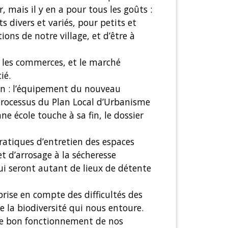
r, mais il y en a pour tous les goûts :
 divers et variés, pour petits et
ons de notre village, et d’être à
s, les commerces, et le marché
ié.
on : l’équipement du nouveau
 processus du Plan Local d’Urbanisme
 école touche à sa fin, le dossier
pratiques d’entretien des espaces
et d’arrosage à la sécheresse
qui seront autant de lieux de détente
prise en compte des difficultés des
e la biodiversité qui nous entoure.
 le bon fonctionnement de nos