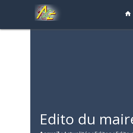
home
Edito du mair