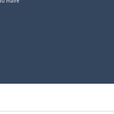
du maire