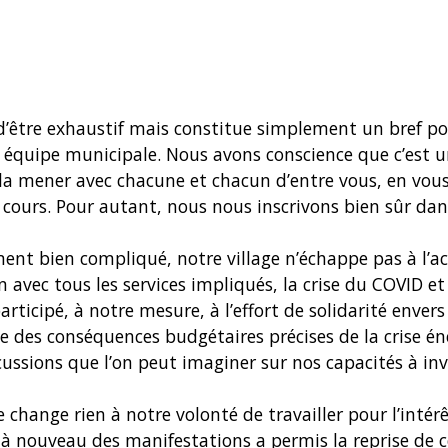
 d’être exhaustif mais constitue simplement un bref p
équipe municipale. Nous avons conscience que c’est u
la mener avec chacune et chacun d’entre vous, en vous 
n cours. Pour autant, nous nous inscrivons bien sûr dan
nt bien compliqué, notre village n’échappe pas à l’act
n avec tous les services impliqués, la crise du COVID et
rticipé, à notre mesure, à l’effort de solidarité envers
e des conséquences budgétaires précises de la crise én
ssions que l’on peut imaginer sur nos capacités à inv
change rien à notre volonté de travailler pour l’intérê
à nouveau des manifestations a permis la reprise de ce