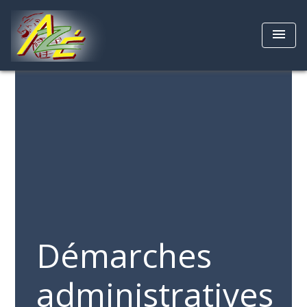
menu
Démarches
administratives