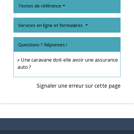
Textes de référence
Services en ligne et formulaires
Questions ? Réponses !
Une caravane doit-elle avoir une assurance
auto ?
Signaler une erreur sur cette page