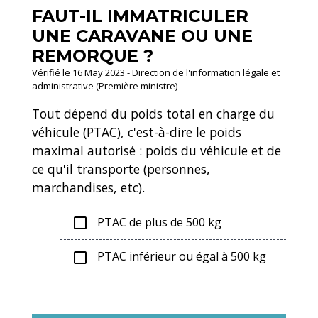
FAUT-IL IMMATRICULER
UNE CARAVANE OU UNE
REMORQUE ?
Vérifié le 16 May 2023 - Direction de l'information légale et
administrative (Première ministre)
Tout dépend du poids total en charge du
véhicule (PTAC), c'est-à-dire le poids
maximal autorisé : poids du véhicule et de
ce qu'il transporte (personnes,
marchandises, etc).
PTAC de plus de 500 kg
check_box_outline_blank
PTAC inférieur ou égal à 500 kg
check_box_outline_blank