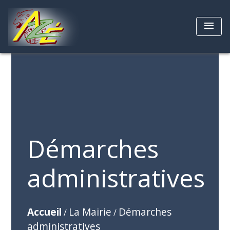
menu
Démarches
administratives
Accueil
La Mairie
Démarches
/
/
administratives