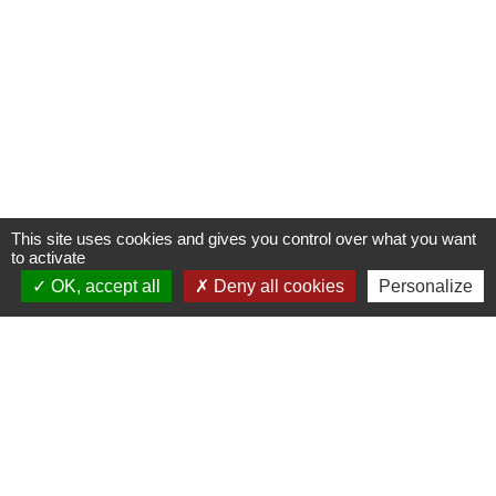
This site uses cookies and gives you control over what you want
to activate
OK, accept all
Deny all cookies
Personalize