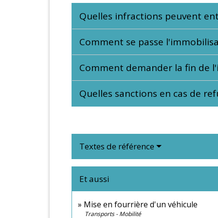
Quelles infractions peuvent ent
Comment se passe l'immobilisa
Comment demander la fin de l'
Quelles sanctions en cas de ref
Textes de référence
Et aussi
Mise en fourrière d'un véhicule
Transports - Mobilité