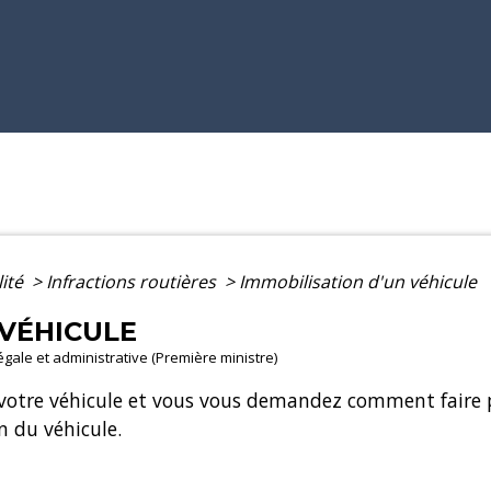
lité
>
Infractions routières
>
Immobilisation d'un véhicule
 VÉHICULE
légale et administrative (Première ministre)
é votre véhicule et vous vous demandez comment faire 
n du véhicule.