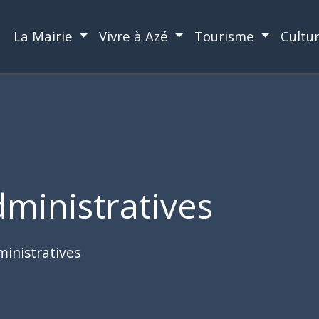
La Mairie
Vivre à Azé
Tourisme
Cultu
ministratives
inistratives