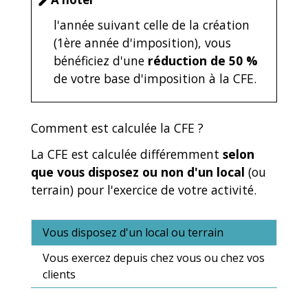
edit
l'année suivant celle de la création
(1
ère
année d'imposition), vous
bénéficiez d'une
réduction de
50 %
de votre base d'imposition à la CFE.
Comment est calculée la CFE ?
La CFE est calculée différemment
selon
que vous disposez ou non d'un local
(ou
terrain) pour l'exercice de votre activité.
Vous disposez d'un local ou terrain
Vous exercez depuis chez vous ou chez vos
clients