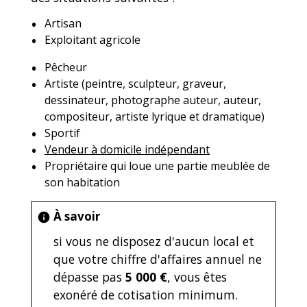
Artisan
Exploitant agricole
Pêcheur
Artiste (peintre, sculpteur, graveur,
dessinateur, photographe auteur, auteur,
compositeur, artiste lyrique et dramatique)
Sportif
Vendeur à domicile indépendant
Propriétaire qui loue une partie meublée de
son habitation
À savoir
info
si vous ne disposez d'aucun local et
que votre chiffre d'affaires annuel ne
dépasse pas
5 000 €
, vous êtes
exonéré de cotisation minimum.