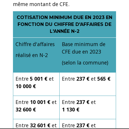
même montant de CFE.
COTISATION MINIMUM DUE EN 2023 EN
FONCTION DU CHIFFRE D'AFFAIRES DE
L'ANNÉE N-2
Chiffre d'affaires
Base minimum de
CFE due en 2023
réalisé en N-2
(selon la commune)
Entre
5 001 €
et
Entre
237 €
et
565 €
10 000 €
Entre
10 001 €
et
Entre
237 €
et
32 600 €
1 130 €
Entre
32 601 €
et
Entre
237 €
et