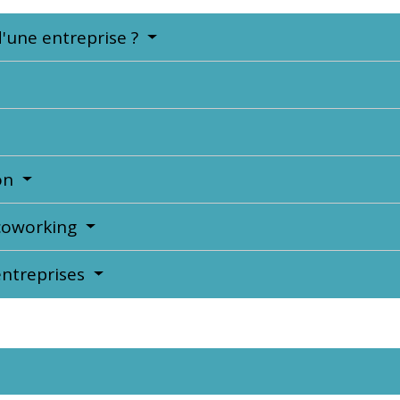
d'une entreprise ?
ion
 coworking
entreprises