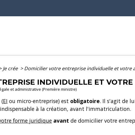
>
Je crée
>
Domicilier votre entreprise individuelle et votre 
TREPRISE INDIVIDUELLE ET VOTRE
légale et administrative (Première ministre)
 (
EI
ou micro-entreprise) est
obligatoire
. Il s'agit de 
indispensable à la création, avant l'immatriculation.
 votre forme juridique
avant
de domicilier votre entrep