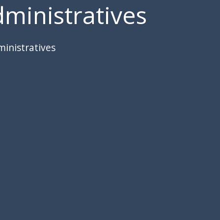
ministratives
inistratives