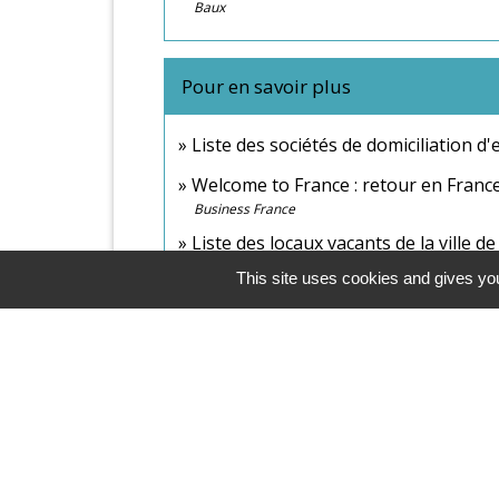
Baux
Pour en savoir plus
Liste des sociétés de domiciliation d
Welcome to France : retour en France p
Business France
Liste des locaux vacants de la ville d
Ville de Paris
This site uses cookies and gives you
Comment faire si...
Ouvrir un commerce