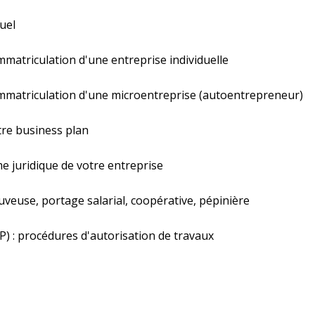
uel
immatriculation d'une entreprise individuelle
'immatriculation d'une microentreprise (autoentrepreneur)
tre business plan
me juridique de votre entreprise
ouveuse, portage salarial, coopérative, pépinière
P) : procédures d'autorisation de travaux