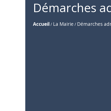
Démarches ad
Accueil
La Mairie
Démarches adm
/
/