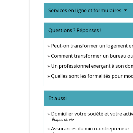
Services en ligne et formulaires
Questions ? Réponses !
Peut-on transformer un logement en 
Comment transformer un bureau ou
Un professionnel exerçant à son domic
Quelles sont les formalités pour mod
Et aussi
Domicilier votre société et votre acti
Étapes de vie
Assurances du micro-entrepreneur