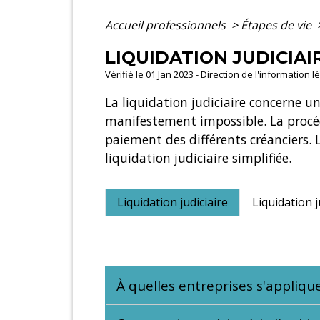
Accueil professionnels
>
Étapes de vie
LIQUIDATION JUDICIAI
Vérifié le 01 Jan 2023 - Direction de l'information 
La liquidation judiciaire concerne u
manifestement impossible. La procédu
paiement des différents créanciers. L
liquidation judiciaire simplifiée.
Liquidation judiciaire
Liquidation j
À quelles entreprises s'applique