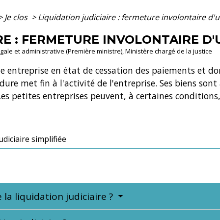
>
Je clos
>
Liquidation judiciaire : fermeture involontaire d'
RE : FERMETURE INVOLONTAIRE D
légale et administrative (Première ministre), Ministère chargé de la justice
ne entreprise en état de cessation des paiements et do
re met fin à l'activité de l'entreprise. Ses biens son
es petites entreprises peuvent, à certaines conditions, 
udiciaire simplifiée
 la liquidation judiciaire ?