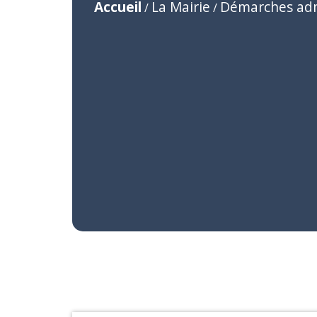
Accueil
La Mairie
Démarches adm
/
/