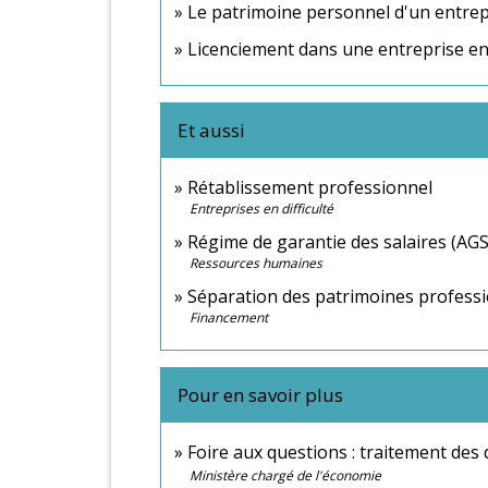
Le patrimoine personnel d'un entrepre
Licenciement dans une entreprise en di
Et aussi
Rétablissement professionnel
Entreprises en difficulté
Régime de garantie des salaires (AGS
Ressources humaines
Séparation des patrimoines professi
Financement
Pour en savoir plus
Foire aux questions : traitement des 
Ministère chargé de l'économie