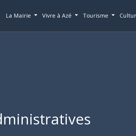
La Mairie
Vivre à Azé
Tourisme
Cultu
ministratives