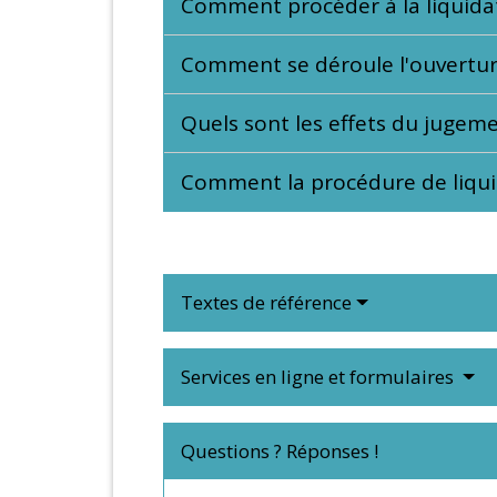
Comment procéder à la liquidat
Comment se déroule l'ouverture 
Quels sont les effets du jugeme
Comment la procédure de liquida
Textes de référence
Services en ligne et formulaires
Questions ? Réponses !