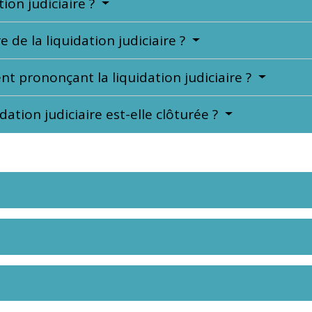
ion judiciaire ?
de la liquidation judiciaire ?
nt prononçant la liquidation judiciaire ?
tion judiciaire est-elle clôturée ?