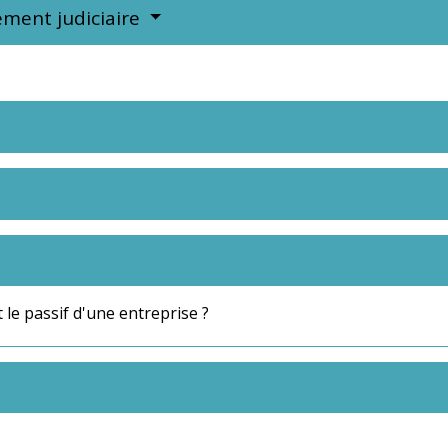
ement judiciaire
et le passif d'une entreprise ?