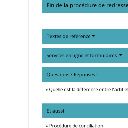
Fin de la procédure de redress
Textes de référence
Services en ligne et formulaires
Questions ? Réponses !
Quelle est la différence entre l'actif 
Et aussi
Procédure de conciliation