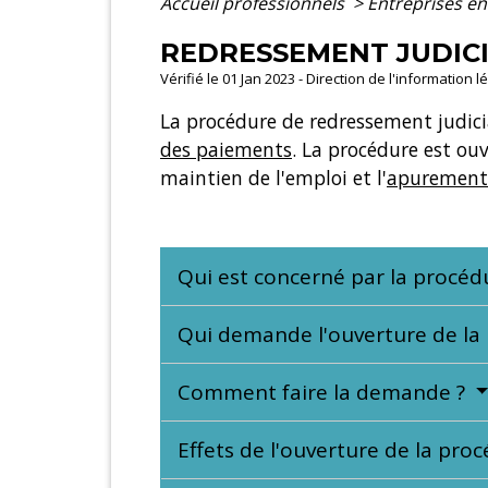
Accueil professionnels
>
Entreprises en 
REDRESSEMENT JUDICI
Vérifié le 01 Jan 2023 - Direction de l'information 
La procédure de redressement judici
des paiements
. La procédure est ouve
maintien de l'emploi et l'
apurement 
Qui est concerné par la procéd
Qui demande l'ouverture de la
Comment faire la demande ?
Effets de l'ouverture de la pro