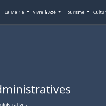
La Mairie
Vivre à Azé
Tourisme
Cultu
ministratives
inistratives