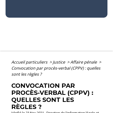
Accueil particuliers
>
Justice
>
Affaire pénale
>
Convocation par procès-verbal (CPPV) : quelles
sont les règles ?
CONVOCATION PAR
PROCÈS-VERBAL (CPPV) :
QUELLES SONT LES
RÈGLES ?
Vérifié le 23 Nov 2021 - Direction de l'information légale et