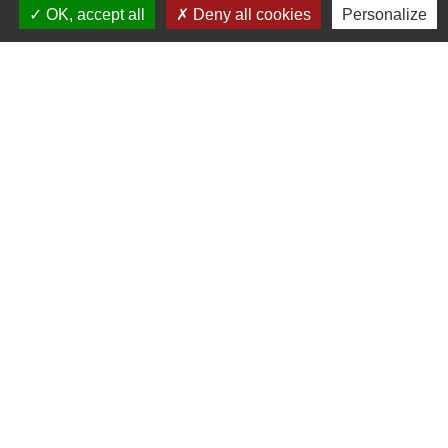
OK, accept all
Deny all cookies
Personalize