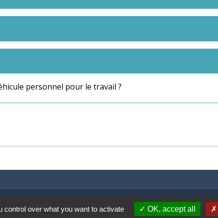
hicule personnel pour le travail ?
 control over what you want to activate
OK, accept all