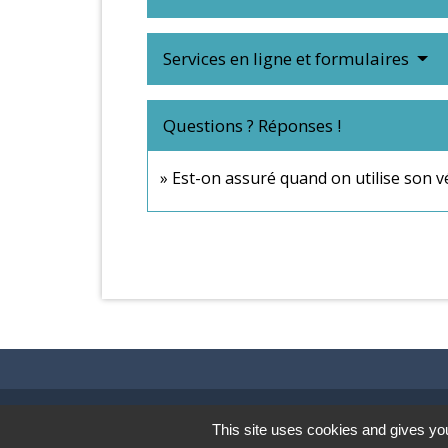
Services en ligne et formulaires
Questions ? Réponses !
Est-on assuré quand on utilise son vé
Contacts & Horaires
This site uses cookies and gives you