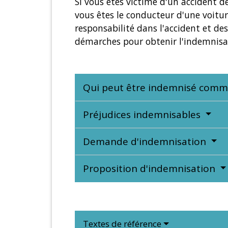
Si vous êtes victime d'un accident d
vous êtes le conducteur d'une voitu
responsabilité dans l'accident et des
démarches pour obtenir l'indemnisa
Qui peut être indemnisé comme
Préjudices indemnisables
Demande d'indemnisation
Proposition d'indemnisation
Textes de référence