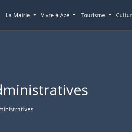
La Mairie
Vivre à Azé
Tourisme
Cultu
ministratives
inistratives