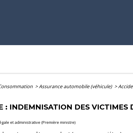
- Consommation
>
Assurance automobile (véhicule)
>
Accide
E : INDEMNISATION DES VICTIME
légale et administrative (Première ministre)