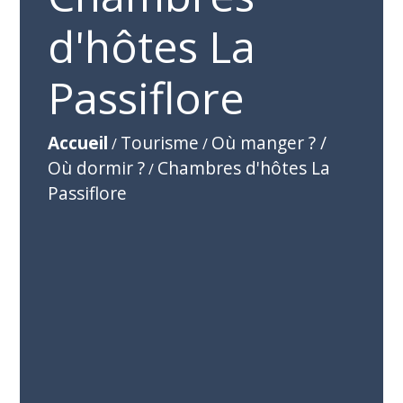
d'hôtes La
Passiflore
Accueil
Tourisme
Où manger ? /
/
/
Où dormir ?
Chambres d'hôtes La
/
Passiflore