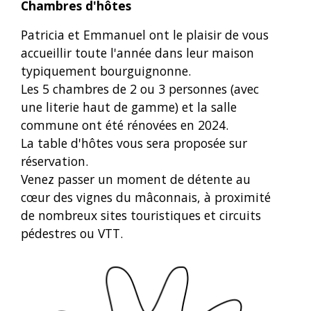
Chambres d'hôtes
Patricia et Emmanuel ont le plaisir de vous
accueillir toute l'année dans leur maison
typiquement bourguignonne.
Les 5 chambres de 2 ou 3 personnes (avec
une literie haut de gamme) et la salle
commune ont été rénovées en 2024.
La table d'hôtes vous sera proposée sur
réservation.
Venez passer un moment de détente au
cœur des vignes du mâconnais, à proximité
de nombreux sites touristiques et circuits
pédestres ou VTT.