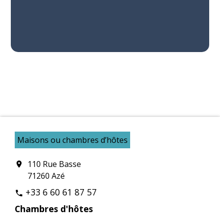
Maisons ou chambres d’hôtes
110 Rue Basse
location_on
71260 Azé
+33 6 60 61 87 57
phone
Chambres d'hôtes