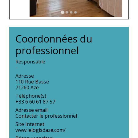
Coordonnées du
professionnel
Responsable
-
Adresse
110 Rue Basse
71260 Azé
Téléphone(s)
+33 6 60 61 87 57
Adresse email
Contacter le professionnel
Site Internet
www.lelogisdaze.com/