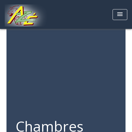
menu
Chambres