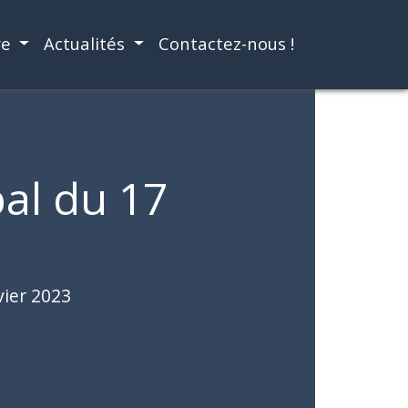
re
Actualités
Contactez-nous !
al du 17
vier 2023