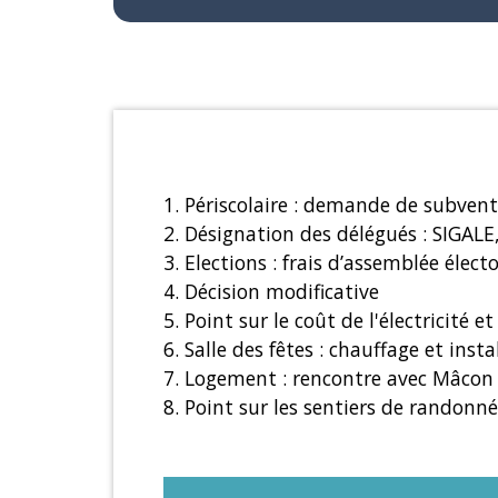
1. Périscolaire : demande de subven
2. Désignation des délégués : SIGAL
3. Elections : frais d’assemblée élect
4. Décision modificative
5. Point sur le coût de l'électricité et
6. Salle des fêtes : chauffage et inst
7. Logement : rencontre avec Mâcon
8. Point sur les sentiers de randon