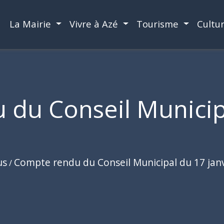
La Mairie
Vivre à Azé
Tourisme
Cultu
 du Conseil Municip
us
Compte rendu du Conseil Municipal du 17 jan
/