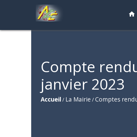
home
Compte rendu
janvier 2023
Accueil
La Mairie
Comptes rend
/
/