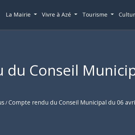
La Mairie
Vivre à Azé
Tourisme
Cultu
du Conseil Municipa
us
Compte rendu du Conseil Municipal du 06 avri
/