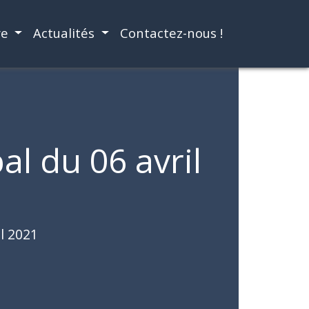
re
Actualités
Contactez-nous !
l du 06 avril
l 2021