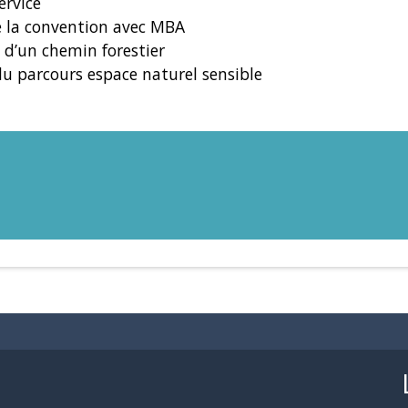
ervice
e la convention avec MBA
 d’un chemin forestier
u parcours espace naturel sensible