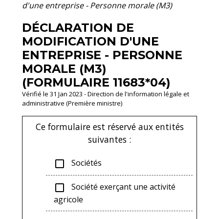
d'une entreprise - Personne morale (M3)
DÉCLARATION DE
MODIFICATION D'UNE
ENTREPRISE - PERSONNE
MORALE (M3)
(FORMULAIRE 11683*04)
Vérifié le 31 Jan 2023 - Direction de l'information légale et
administrative (Première ministre)
Ce formulaire est réservé aux entités
suivantes :
Sociétés
check_box_outline_blank
Société exerçant une activité
check_box_outline_blank
agricole