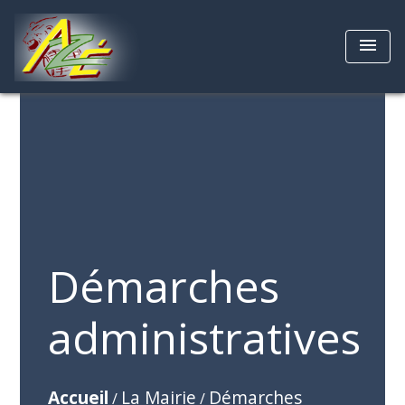
menu
Démarches
administratives
Accueil
La Mairie
Démarches
/
/