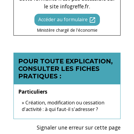
le site infogreffe.fr.
Accéder au formulaire
open_in_new
Ministère chargé de l'économie
POUR TOUTE EXPLICATION,
CONSULTER LES FICHES
PRATIQUES :
Particuliers
Création, modification ou cessation
d'activité : à qui faut-il s'adresser ?
Signaler une erreur sur cette page