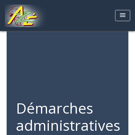
menu
Démarches
administratives