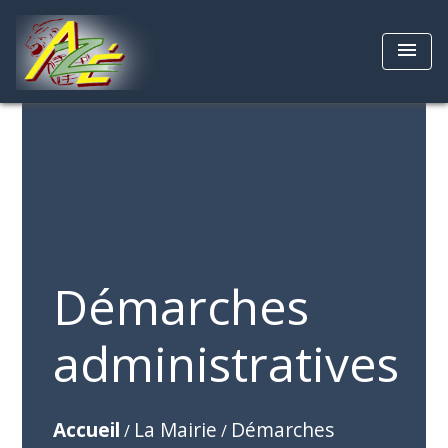
menu
Démarches
administratives
Accueil
La Mairie
Démarches
/
/