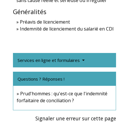
sans cause réelle et sérieuse ou irrégulier
Généralités
Préavis de licenciement
Indemnité de licenciement du salarié en CDI
Services en ligne et formulaires
Questions ? Réponses !
Prud'hommes : qu'est-ce que l'indemnité
forfaitaire de conciliation ?
Signaler une erreur sur cette page