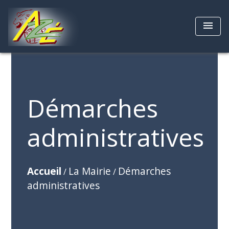
menu
Démarches
administratives
Accueil
La Mairie
Démarches
/
/
administratives