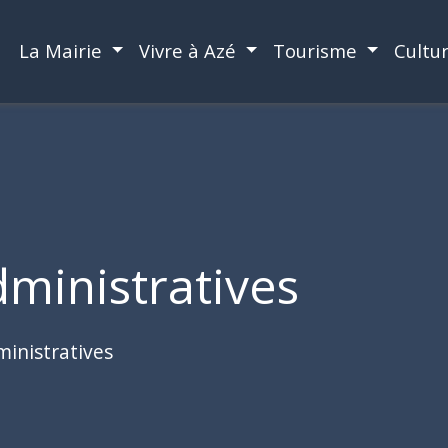
La Mairie
Vivre à Azé
Tourisme
Cultu
ministratives
inistratives