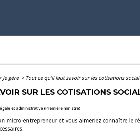
>
Je gère
>
Tout ce qu'il faut savoir sur les cotisations soc
AVOIR SUR LES COTISATIONS SOCIA
 légale et administrative (Première ministre)
un micro-entrepreneur et vous aimeriez connaître le ré
essaires.