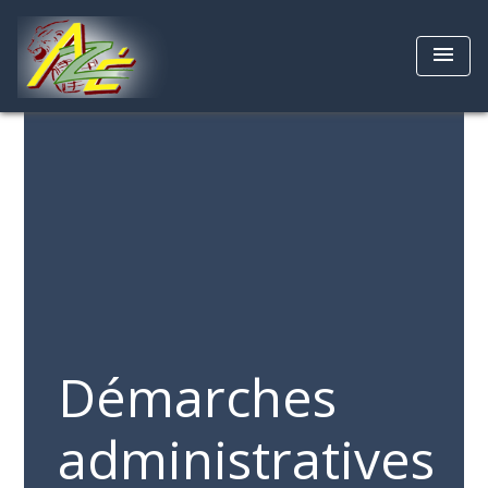
menu
Démarches
administratives