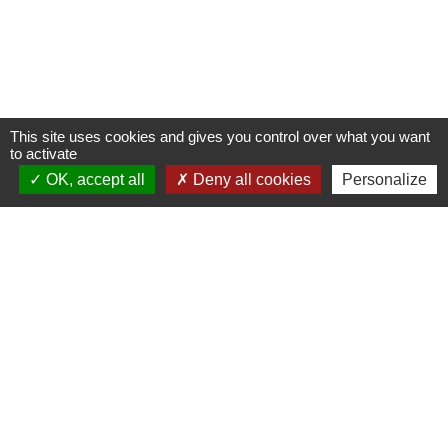
This site uses cookies and gives you control over what you want
to activate
OK, accept all
Deny all cookies
Personalize