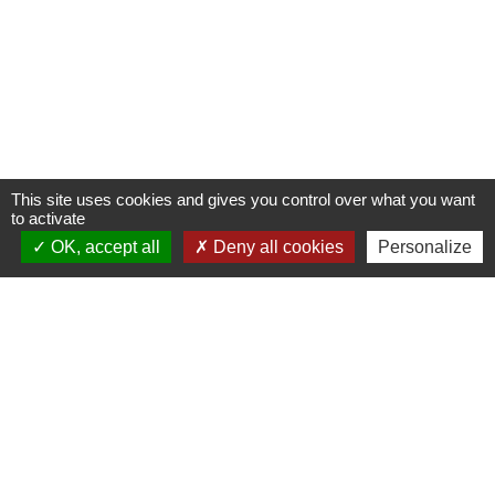
This site uses cookies and gives you control over what you want
to activate
OK, accept all
Deny all cookies
Personalize