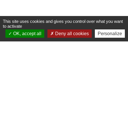
This site uses cookies and gives you control over what you want
to activate
OK, accept all
Deny all cookies
Personalize