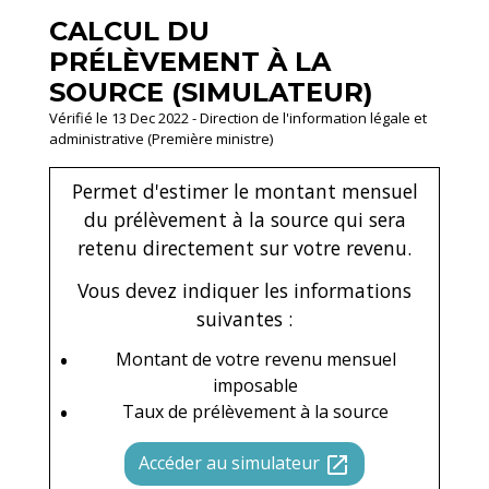
CALCUL DU
PRÉLÈVEMENT À LA
SOURCE (SIMULATEUR)
Vérifié le 13 Dec 2022 - Direction de l'information légale et
administrative (Première ministre)
Permet d'estimer le montant mensuel
du prélèvement à la source qui sera
retenu directement sur votre revenu.
Vous devez indiquer les informations
suivantes :
Montant de votre revenu mensuel
imposable
Taux de prélèvement à la source
Accéder au simulateur
open_in_new