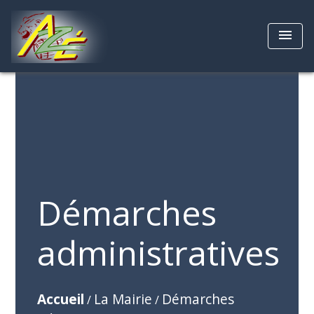
menu
Démarches
administratives
Accueil
La Mairie
Démarches
/
/