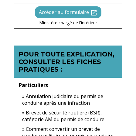
Accéder au formulaire
open_in_new
Ministère chargé de l'intérieur
POUR TOUTE EXPLICATION,
CONSULTER LES FICHES
PRATIQUES :
Particuliers
Annulation judiciaire du permis de
conduire après une infraction
Brevet de sécurité routière (BSR),
catégorie AM du permis de conduire
Comment convertir un brevet de
conduite militaire en permis de conduire