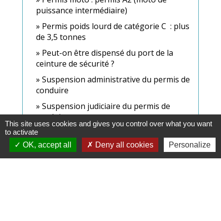
puissance intermédiaire)
Permis poids lourd de catégorie C : plus
de 3,5 tonnes
Peut-on être dispensé du port de la
ceinture de sécurité ?
Suspension administrative du permis de
conduire
Suspension judiciaire du permis de
conduire
This site uses cookies and gives you control over what you want
to activate
OK, accept all
Deny all cookies
Personalize
Signaler une erreur sur cette page