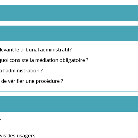
devant le tribunal administratif?
quoi consiste la médiation obligatoire ?
à l'administration ?
de vérifier une procédure ?
n
-vis des usagers