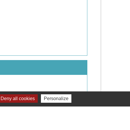
Deny all cookies
Personalize
Signaler une erreur sur cette page