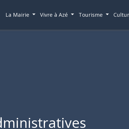
La Mairie
Vivre à Azé
Tourisme
Cultu
ministratives