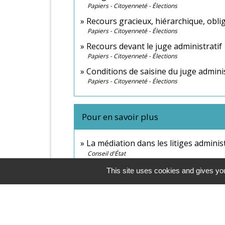
Papiers - Citoyenneté - Élections
Recours gracieux, hiérarchique, obli
Papiers - Citoyenneté - Élections
Recours devant le juge administratif
Papiers - Citoyenneté - Élections
Conditions de saisine du juge adminis
Papiers - Citoyenneté - Élections
Pour en savoir plus
La médiation dans les litiges adminis
Conseil d'État
Charte éthique des médiateurs dans l
This site uses cookies and gives you
Conseil d'État