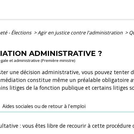
eté - Élections
>
Agir en justice contre l'administration
>
Qu
IATION ADMINISTRATIVE ?
légale et administrative (Première ministre)
ester une décision administrative, vous pouvez tenter 
a médiation constitue même un préalable obligatoire av
ins litiges de la fonction publique et certains litiges s
Aides sociales ou de retour à l'emploi
ltative : vous êtes libre de recourir à cette procédure