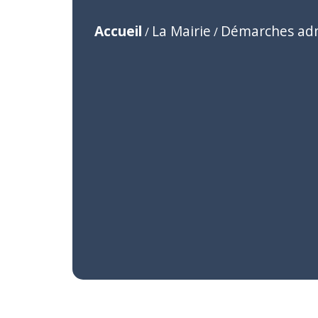
Accueil
La Mairie
Démarches adm
/
/