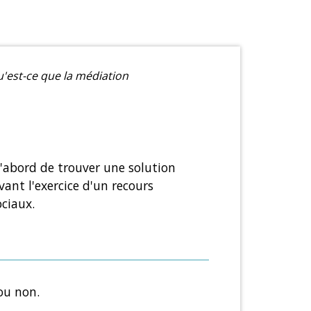
'est-ce que la médiation
d'abord de trouver une solution
ant l'exercice d'un recours
ociaux.
 ou non.