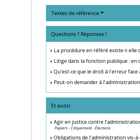
Textes de référence
Questions ? Réponses !
La procédure en référé existe-t-elle 
Litige dans la fonction publique : en 
Qu'est-ce que le droit à l'erreur face 
Peut-on demander à l'administration 
Et aussi
Agir en justice contre l'administratio
Papiers - Citoyenneté - Élections
Obligations de l'administration vis-à