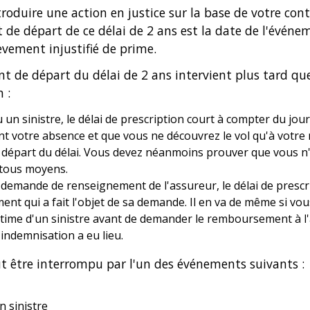
troduire une action en justice sur la base de votre con
t de départ de ce délai de 2 ans est la date de l'événem
èvement injustifié de prime.
nt de départ du délai de 2 ans intervient plus tard que
 :
 un sinistre, le délai de prescription court à compter du jour
ant votre absence et que vous ne découvrez le vol qu'à votre r
de départ du délai. Vous devez néanmoins prouver que vous n'
 tous moyens.
emande de renseignement de l'assureur, le délai de prescr
ment qui a fait l'objet de sa demande. Il en va de même si v
ictime d'un sinistre avant de demander le remboursement à l'
indemnisation a eu lieu.
ut être interrompu par l'un des événements suivants :
n sinistre