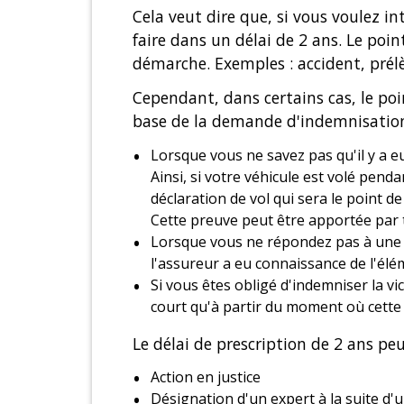
Cela veut dire que, si vous voulez in
faire dans un délai de 2 ans. Le poin
démarche. Exemples : accident, prél
Cependant, dans certains cas, le poi
base de la demande d'indemnisation
Lorsque vous ne savez pas qu'il y a eu
Ainsi, si votre véhicule est volé pend
déclaration de vol qui sera le point 
Cette preuve peut être apportée par
Lorsque vous ne répondez pas à une d
l'assureur a eu connaissance de l'élé
Si vous êtes obligé d'indemniser la v
court qu'à partir du moment où cette 
Le délai de prescription de 2 ans pe
Action en justice
Désignation d'un expert à la suite d'u