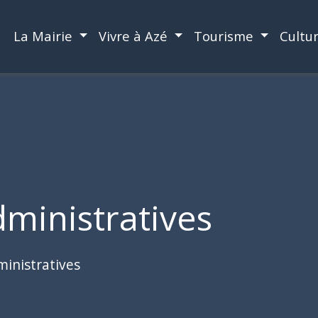
La Mairie
Vivre à Azé
Tourisme
Cultu
ministratives
inistratives