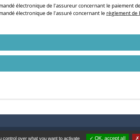
ndé électronique de l'assureur concernant le paiement de
andé électronique de l'assuré concernant le
règlement de 
 control over what you want to activate
OK, accept all