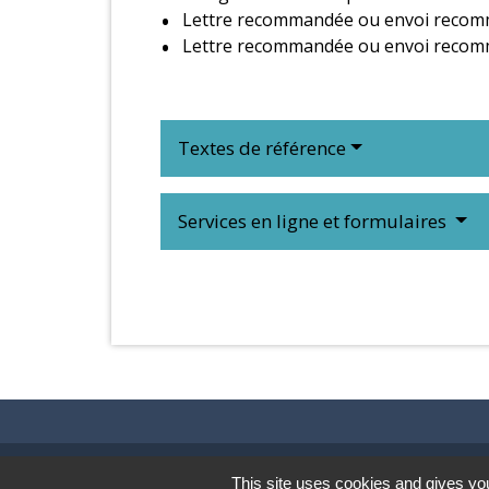
Lettre recommandée ou envoi recomma
Lettre recommandée ou envoi recomm
Textes de référence
Services en ligne et formulaires
Contacts & Horaires
This site uses cookies and gives you