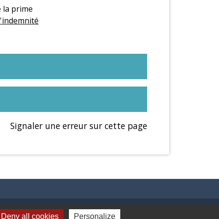
 la prime
l'indemnité
Signaler une erreur sur cette page
Liens
Deny all cookies
Personalize