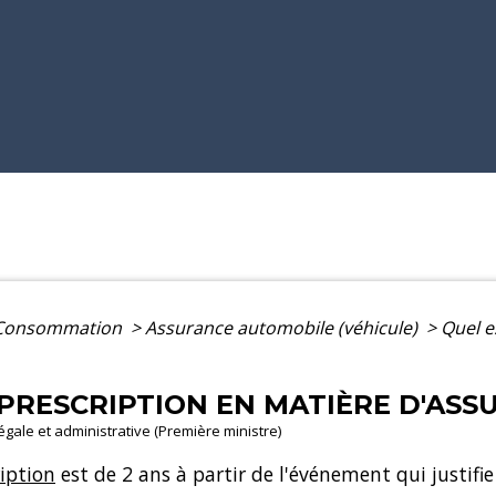
- Consommation
>
Assurance automobile (véhicule)
>
Quel e
 PRESCRIPTION EN MATIÈRE D'ASS
légale et administrative (Première ministre)
ription
est de 2 ans à partir de l'événement qui justifi