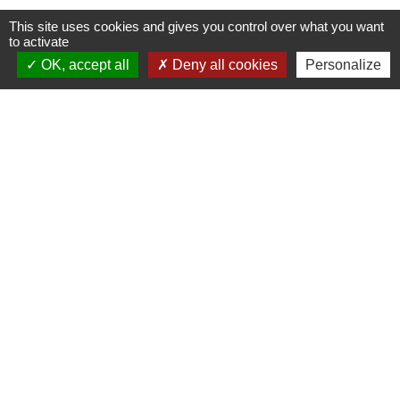
This site uses cookies and gives you control over what you want
to activate
OK, accept all
Deny all cookies
Personalize