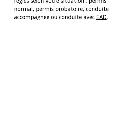
règles selon votre situation : permis
normal, permis probatoire, conduite
accompagnée ou conduite avec
EAD
.