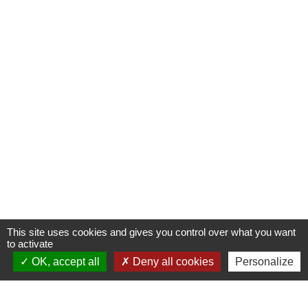
This site uses cookies and gives you control over what you want
to activate
OK, accept all
Deny all cookies
Personalize