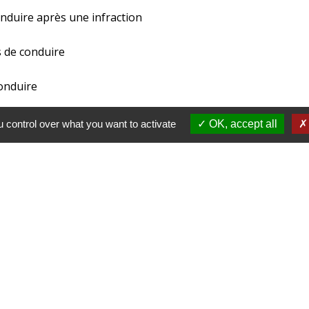
onduire après une infraction
 de conduire
conduire
 control over what you want to activate
OK, accept all