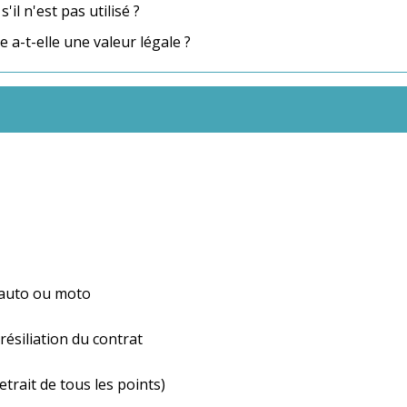
il n'est pas utilisé ?
a-t-elle une valeur légale ?
 auto ou moto
résiliation du contrat
etrait de tous les points)