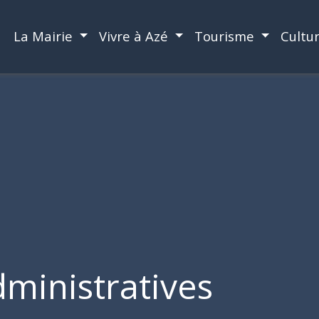
La Mairie
Vivre à Azé
Tourisme
Cultu
ministratives