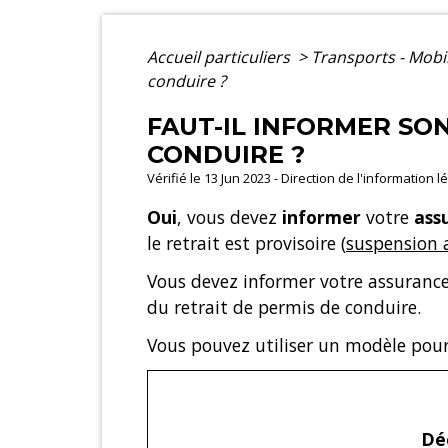
Accueil particuliers
>
Transports - Mobi
conduire ?
FAUT-IL INFORMER SO
CONDUIRE ?
Vérifié le 13 Jun 2023 - Direction de l'information 
Oui
, vous devez
informer
votre
ass
le retrait est provisoire (
suspension 
Vous devez informer votre assuranc
du retrait de permis de conduire.
Vous pouvez utiliser un modèle pour é
Dé