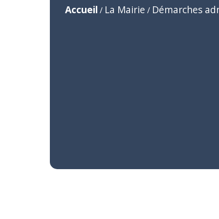
Accueil
La Mairie
Démarches adm
/
/