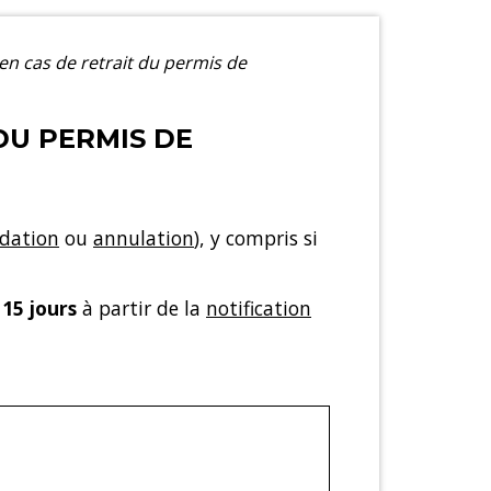
en cas de retrait du permis de
DU PERMIS DE
idation
ou
annulation
), y compris si
e
15 jours
à partir de la
notification