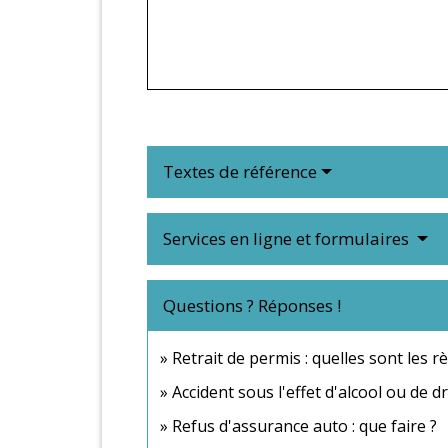
Textes de référence
Services en ligne et formulaires
Questions ? Réponses !
Retrait de permis : quelles sont les rè
Accident sous l'effet d'alcool ou de 
Refus d'assurance auto : que faire ?