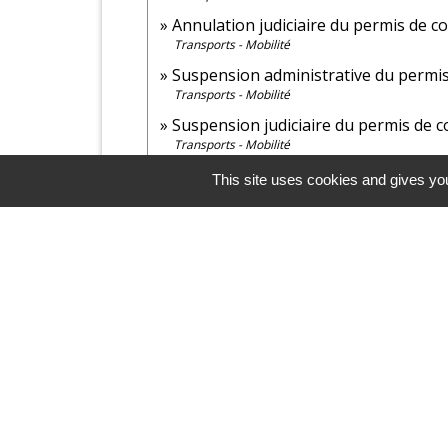
Annulation judiciaire du permis de c
Transports - Mobilité
Suspension administrative du permis
Transports - Mobilité
Suspension judiciaire du permis de 
Transports - Mobilité
This site uses cookies and gives you
Contacts & Horaires
Commune d'Azé