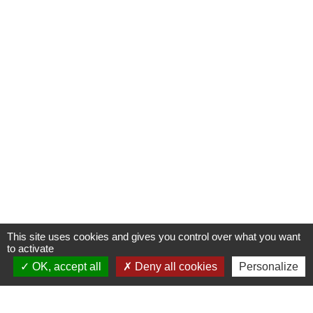
This site uses cookies and gives you control over what you want
to activate
OK, accept all
Deny all cookies
Personalize