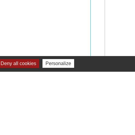
Deny all cookies
Personalize
Signaler une erreur sur cette page
Liens