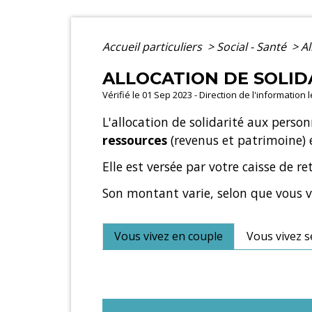
Accueil particuliers
>
Social - Santé
>
Al
ALLOCATION DE SOLID
Vérifié le 01 Sep 2023 - Direction de l'information 
L'allocation de solidarité aux perso
ressources
(revenus et patrimoine)
Elle est versée par votre caisse de ret
Son montant varie, selon que vous v
Vous vivez en couple
Vous vivez s