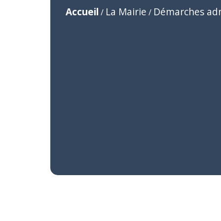
Accueil
La Mairie
Démarches adm
/
/