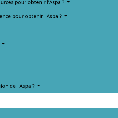
ources pour obtenir l'Aspa ?
dence pour obtenir l'Aspa ?
?
sion de l'Aspa ?