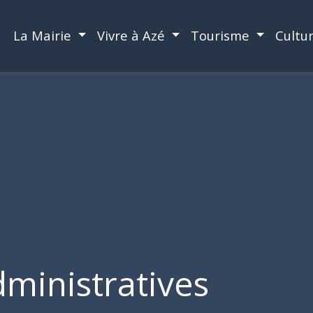
La Mairie
Vivre à Azé
Tourisme
Cultu
ministratives