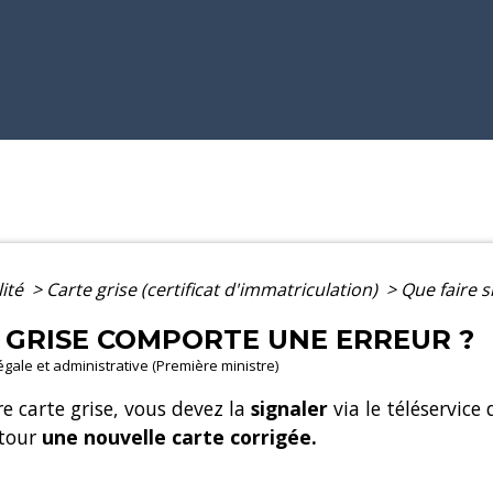
lité
>
Carte grise (certificat d'immatriculation)
>
Que faire s
E GRISE COMPORTE UNE ERREUR ?
légale et administrative (Première ministre)
re carte grise, vous devez la
signaler
via le téléservice
etour
une nouvelle carte corrigée.