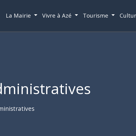
La Mairie
Vivre à Azé
Tourisme
Cultu
ministratives
inistratives