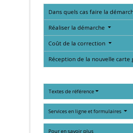
Dans quels cas faire la démarc
Réaliser la démarche
Coût de la correction
Réception de la nouvelle carte 
Textes de référence
Services en ligne et formulaires
Pour en savoir plus