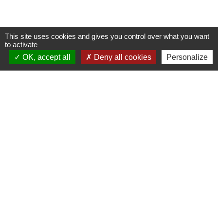
This site uses cookies and gives you control over what you want
to activate
OK, accept all
Deny all cookies
Personalize