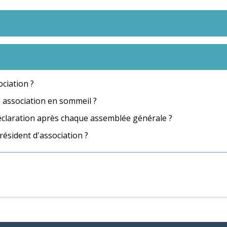
ciation ?
association en sommeil ?
déclaration après chaque assemblée générale ?
résident d'association ?