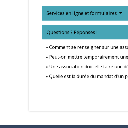
Services en ligne et formulaires
Questions ? Réponses !
Comment se renseigner sur une asso
Peut-on mettre temporairement une 
Une association doit-elle faire une 
Quelle est la durée du mandat d'un p