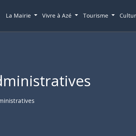
La Mairie
Vivre à Azé
Tourisme
Cultu
ministratives
inistratives