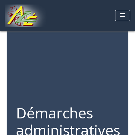
menu
Démarches
administratives