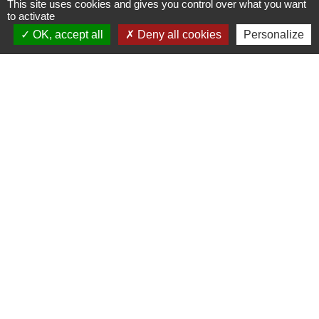
This site uses cookies and gives you control over what you want
to activate
OK, accept all
Deny all cookies
Personalize