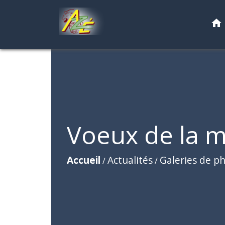
home
Voeux de la m
Accueil
Actualités
Galeries de p
/
/