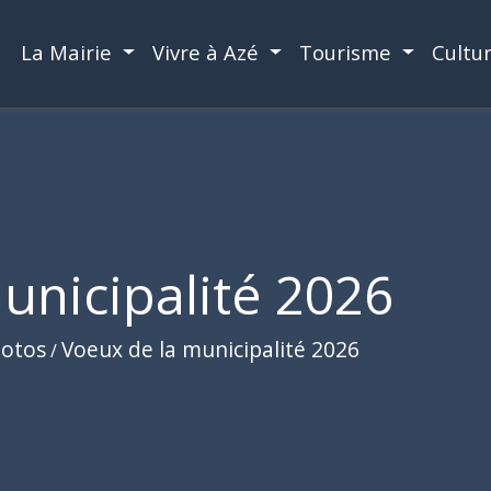
La Mairie
Vivre à Azé
Tourisme
Cultu
unicipalité 2026
hotos
Voeux de la municipalité 2026
/