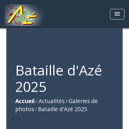
menu
Bataille d'Azé
2025
Accueil
Actualités
Galeries de
/
/
photos
Bataille d'Azé 2025
/