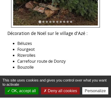
Décoration de Noël sur le village d'Azé :
Béluzes
Fourgeot
Rizerolles
Carrefour route de Donzy
Bouzolle
This site uses cookies and gives you control over what you want
to activate
OK, accept all
Deny all cookies
Personalize