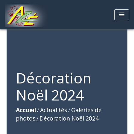
menu
Décoration
Noël 2024
Accueil
Actualités
Galeries de
/
/
photos
Décoration Noël 2024
/